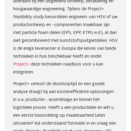
uiteraard bij een uitgekiend ontwerp, detaillering en
hoogwaardige engineering. Tijdens de Project+
feasibility study beoordelen engineers van HSV of uw
productontwerp en -componenten maakbaar zijn
met particle foam delen (EPS, EPP, ETPU e.d.), al dan
niet gecombineerd met kunststofspuitgietdelen. HSV
is de enige leverancier in Europa die kennis van beide
technieken in huis beschikbaar heeft en onder
Project+
deze technieken naadloos voor u kan
integreren.
Project+ verkort de doorlooptijd en een goede
analyse draagt bij aan kostenefficiënte oplossingen
in o.a. productie-, assemblage en binnen het
logistieke proces. Heeft u een productidee en wilt u
een eerste beoordeling op maakbaarheid laten
uitvoeren? Vul onderstaand formulier in en vraag een