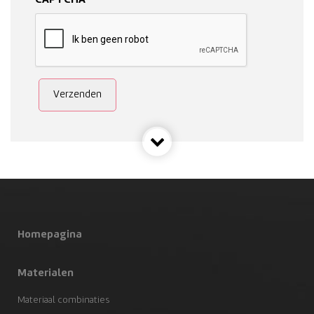
CAPTCHA
Homepagina
Materialen
Materiaal combinaties