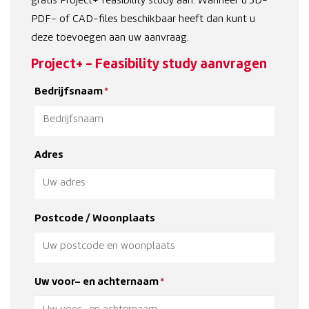
gratis Project+ feasibility study aan. Wanneer u 3D-
PDF- of CAD-files beschikbaar heeft dan kunt u
deze toevoegen aan uw aanvraag.
Project+ - Feasibility study aanvragen
Bedrijfsnaam
*
Adres
Postcode / Woonplaats
Uw voor- en achternaam
*