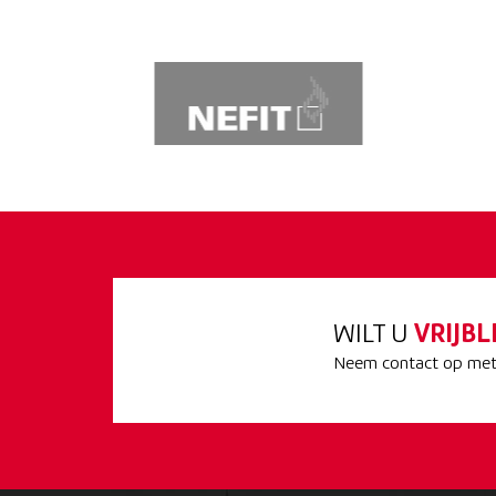
WILT U
VRIJBL
Neem contact op met 