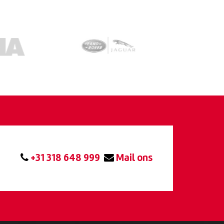
+31 318 648 999
Mail ons