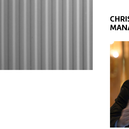
CHRI
MANA