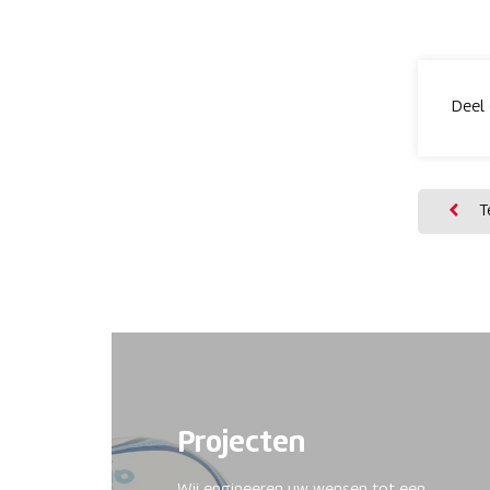
Deel 
Te
Projecten