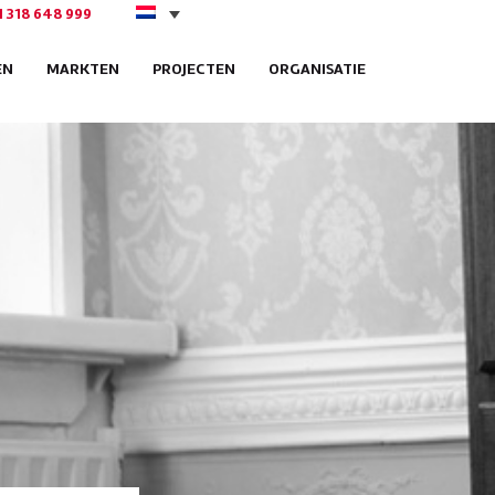
1 318 648 999
EN
MARKTEN
PROJECTEN
ORGANISATIE