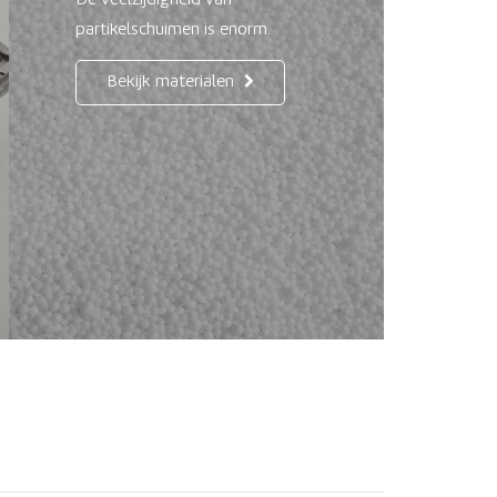
De veelzijdigheid van
partikelschuimen is enorm.
Bekijk materialen