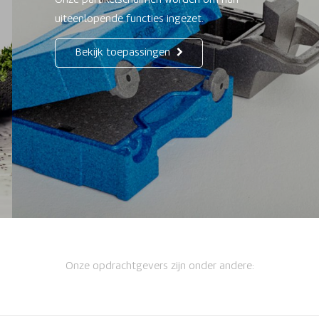
Onze partikelschuimen worden om hun
uiteenlopende functies ingezet.
Bekijk toepassingen
Onze opdrachtgevers zijn onder andere: