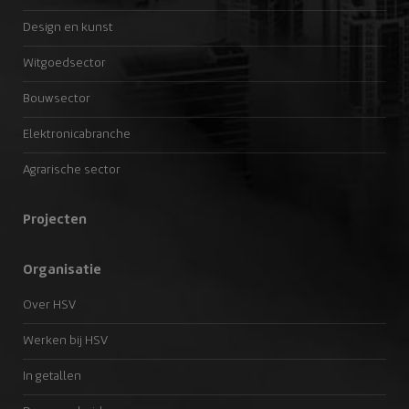
Design en kunst
Witgoedsector
Bouwsector
Elektronicabranche
Agrarische sector
Projecten
Organisatie
Over HSV
Werken bij HSV
In getallen