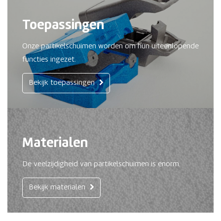
Toepassingen
Onze partikelschuimen worden om hun uiteenlopende
functies ingezet.
Bekijk toepassingen
Materialen
De veelzijdigheid van partikelschuimen is enorm.
Bekijk materialen