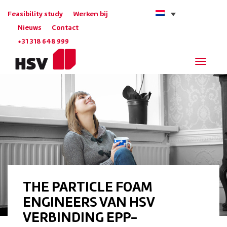
Feasibility study
Werken bij
Nieuws
Contact
+31 318 648 999
Navigat
THE PARTICLE FOAM
ENGINEERS VAN HSV
VERBINDING EPP-