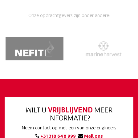
Onze opdrachtgevers zijn onder andere:
WILT U
VRIJBLIJVEND
MEER
INFORMATIE?
Neem contact op met een van onze engineers
+31 318 648 999
Mail ons