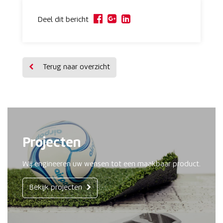
Deel dit bericht
Terug naar overzicht
Projecten
Wij engineeren uw wensen tot een maakbaar product.
Bekijk projecten