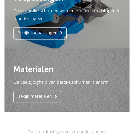
Onze partikelschuimen worden om hun uiteenlopende
functies ingezet.
Bekijk toepassingen
Materialen
De veelzijdigheid van partikelschuimen is enorm.
Bekijk materialen
Onze opdrachtgevers zijn onder andere: