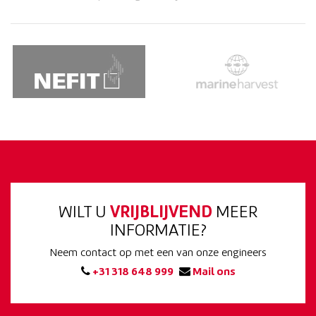
WILT U
VRIJBLIJVEND
MEER
INFORMATIE?
Neem contact op met een van onze engineers
+31 318 648 999
Mail ons