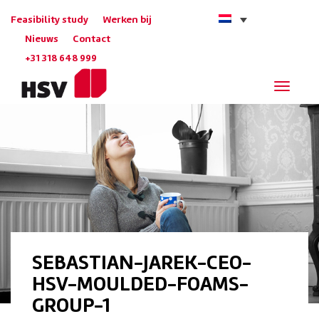
Feasibility study
Werken bij
Nieuws
Contact
+31 318 648 999
Navigat
SEBASTIAN-JAREK-CEO-
HSV-MOULDED-FOAMS-
GROUP-1