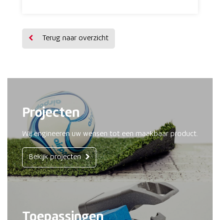
Terug naar overzicht
Projecten
Wij engineeren uw wensen tot een maakbaar product.
Bekijk projecten
Toepassingen