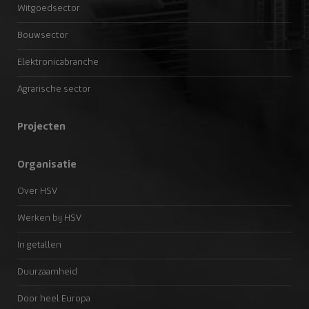
Witgoedsector
Bouwsector
Elektronicabranche
Agrarische sector
Projecten
Organisatie
Over HSV
Werken bij HSV
In getallen
Duurzaamheid
Door heel Europa