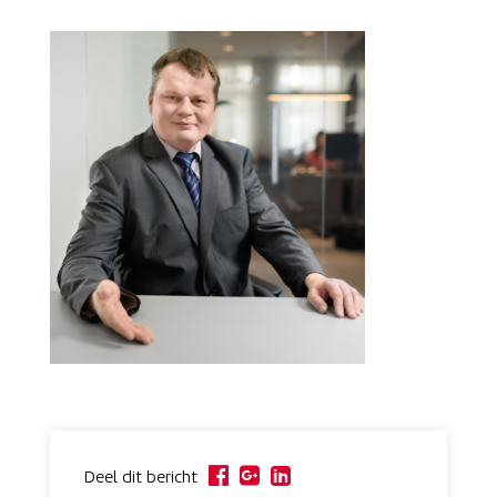
Deel dit bericht