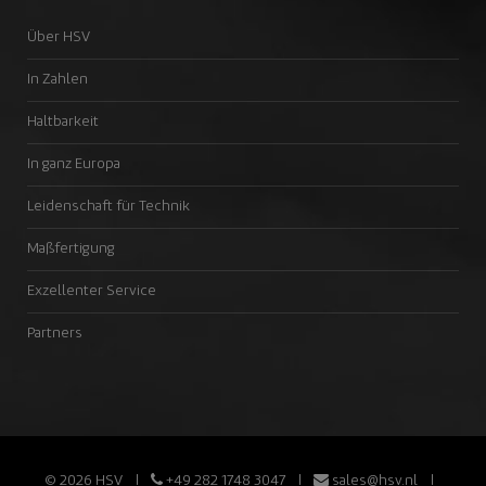
Über HSV
In Zahlen
Haltbarkeit
In ganz Europa
Leidenschaft für Technik
Maßfertigung
Exzellenter Service
Partners
© 2026 HSV
+49 282 1748 3047
sales@hsv.nl