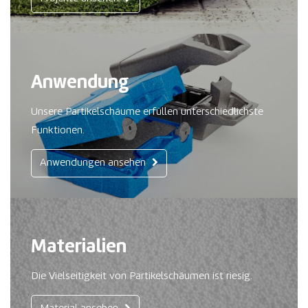
Anwendung
Unsere Partikelschäume erfüllen unterschiedlichste
Funktionen.
Anwendungen ansehen
Materialien
Die Vielseitigkeit von Partikelschäumen ist riesig.