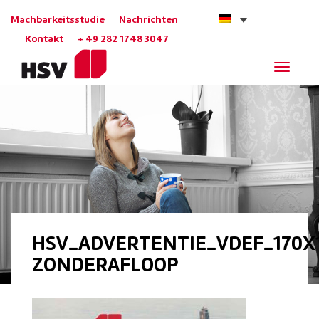
Machbarkeitsstudie
Nachrichten
Kontakt
+ 49 282 1748 3047
Navigat
HSV_ADVERTENTIE_VDEF_170X
ZONDERAFLOOP