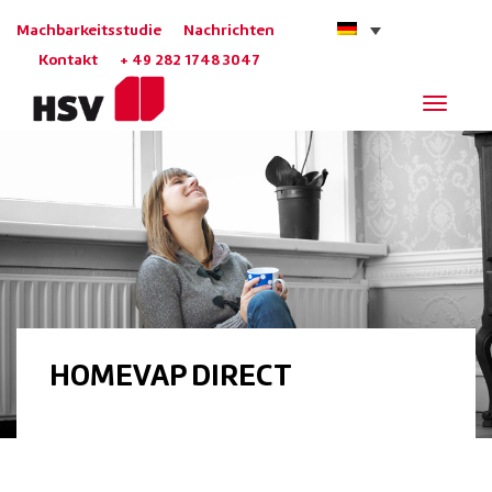
Machbarkeitsstudie
Nachrichten
Kontakt
+ 49 282 1748 3047
Navigat
HOMEVAP DIRECT