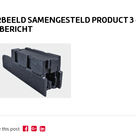
BEELD SAMENGESTELD PRODUCT 3 
BERICHT
 this post