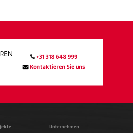
EREN
+31 318 648 999
Kontaktieren Sie uns
jekte
Unternehmen