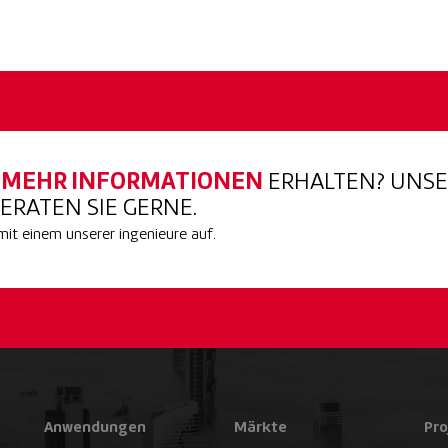
E
MEHR INFORMATIONEN
ERHALTEN? UNS
ERATEN SIE GERNE.
t einem unserer ingenieure auf.
Anwendungen
Märkte
Pro