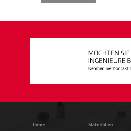
MÖCHTEN SI
INGENIEURE B
Nehmen Sie Kontakt mi
Home
Materialien