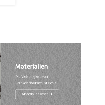
Materialien
Die Vielseitigkeit von
Partikelschäumen ist riesig.
Material ansehen