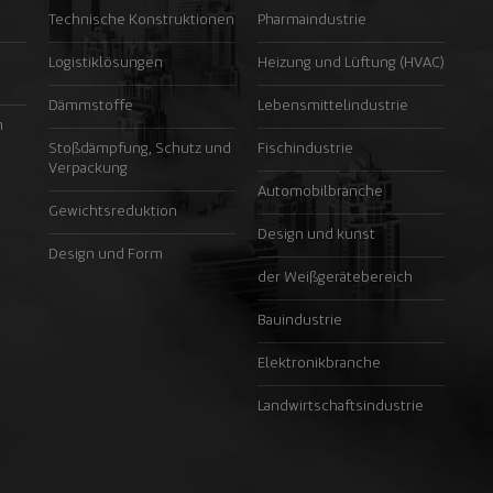
Technische Konstruktionen
Pharmaindustrie
Logistiklösungen
Heizung und Lüftung (HVAC)
Dämmstoffe
Lebensmittelindustrie
n
Stoßdämpfung, Schutz und
Fischindustrie
Verpackung
Automobilbranche
Gewichtsreduktion
Design und kunst
Design und Form
der Weißgerätebereich
Bauindustrie
Elektronikbranche
Landwirtschaftsindustrie