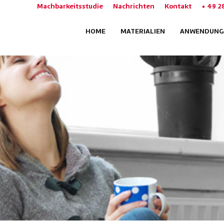
Machbarkeitsstudie
Nachrichten
Kontakt
+ 49 2
HOME
MATERIALIEN
ANWENDUNG