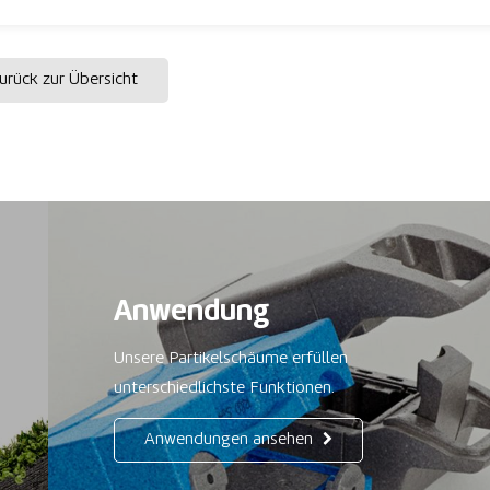
rück zur Übersicht
Anwendung
Unsere Partikelschäume erfüllen
unterschiedlichste Funktionen.
Anwendungen ansehen