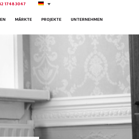
82 1748 3047
EN
MÄRKTE
PROJEKTE
UNTERNEHMEN