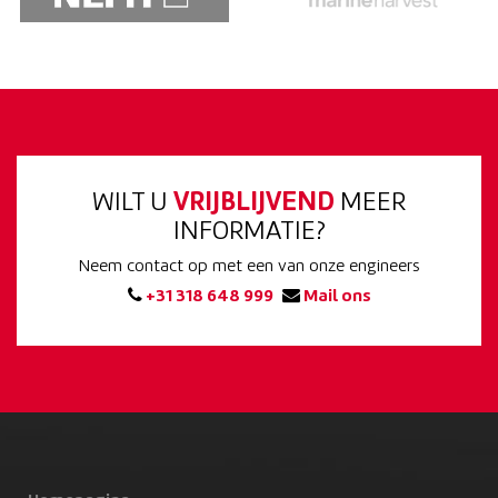
WILT U
VRIJBLIJVEND
MEER
INFORMATIE?
Neem contact op met een van onze engineers
+31 318 648 999
Mail ons