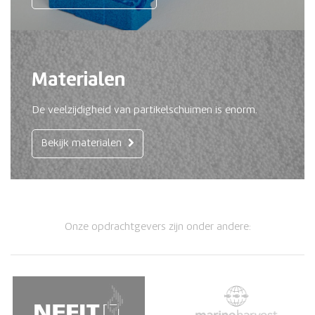
Materialen
De veelzijdigheid van partikelschuimen is enorm.
Bekijk materialen
Onze opdrachtgevers zijn onder andere: