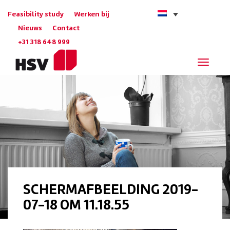
Feasibility study
Werken bij
Nieuws
Contact
+31 318 648 999
Navigat
SCHERMAFBEELDING 2019-
07-18 OM 11.18.55