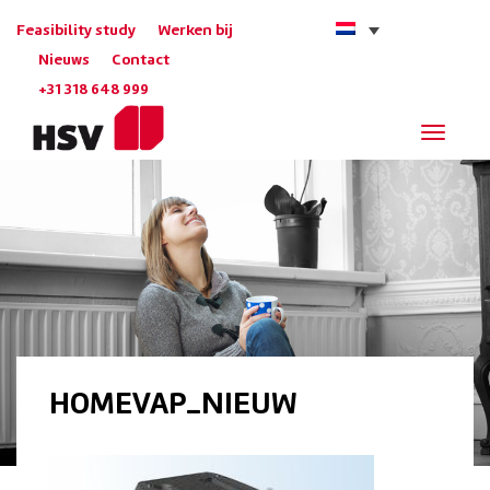
Feasibility study
Werken bij
Nieuws
Contact
+31 318 648 999
Navigat
HOMEVAP_NIEUW