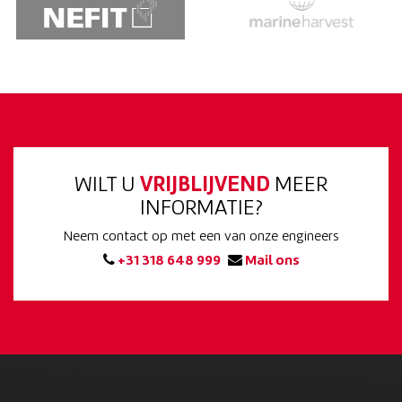
WILT U
VRIJBLIJVEND
MEER
INFORMATIE?
Neem contact op met een van onze engineers
+31 318 648 999
Mail ons