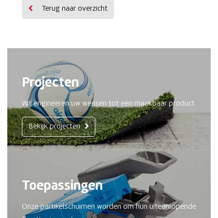
Terug naar overzicht
Projecten
Wij engineeren uw wensen tot een maakbaar product.
Bekijk projecten
Toepassingen
Onze partikelschuimen worden om hun uiteenlopende