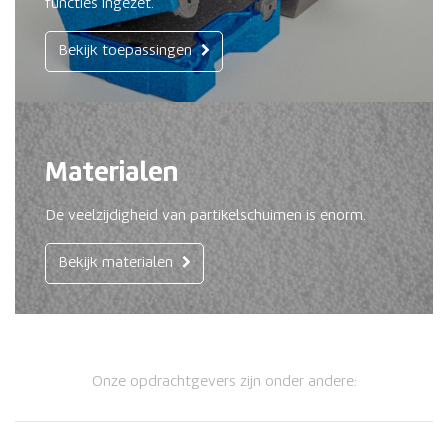
functies ingezet.
Bekijk toepassingen
Materialen
De veelzijdigheid van partikelschuimen is enorm.
Bekijk materialen
Onze opdrachtgevers zijn onder andere: