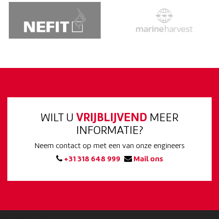
WILT U
VRIJBLIJVEND
MEER
INFORMATIE?
Neem contact op met een van onze engineers
+31 318 648 999
Mail ons