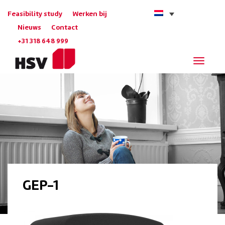
Feasibility study
Werken bij
Nieuws
Contact
+31 318 648 999
Navigat
GEP-1