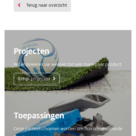
Terug naar overzicht
Projecten
Wij engineeren uw wensen tot een maakbaar product.
Bekijk projecten
Toepassingen
Onze partikelschuimen worden om hun uiteenlopende