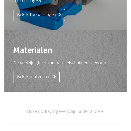
functies ingezet.
Bekijk toepassingen
Materialen
De veelzijdigheid van partikelschuimen is enorm.
Bekijk materialen
Onze opdrachtgevers zijn onder andere: