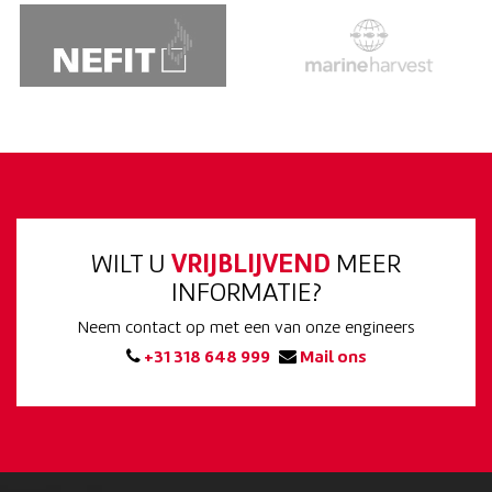
WILT U
VRIJBLIJVEND
MEER
INFORMATIE?
Neem contact op met een van onze engineers
+31 318 648 999
Mail ons