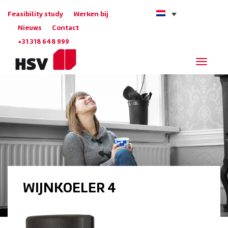
Feasibility study
Werken bij
Nieuws
Contact
+31 318 648 999
Navigat
WIJNKOELER 4