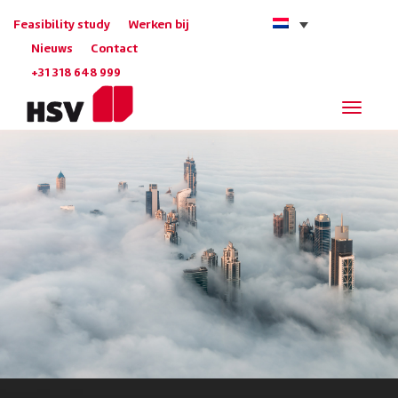
Feasibility study
Werken bij
Nieuws
Contact
+31 318 648 999
Navigat