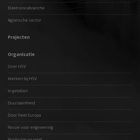
Elektronicabranche
Agrarische sector
Projecten
Organisatie
Over HSV
Werken bij HSV
In getallen
Duurzaamheid
Door heel Europa
Passie voor engineering
Productie op maat