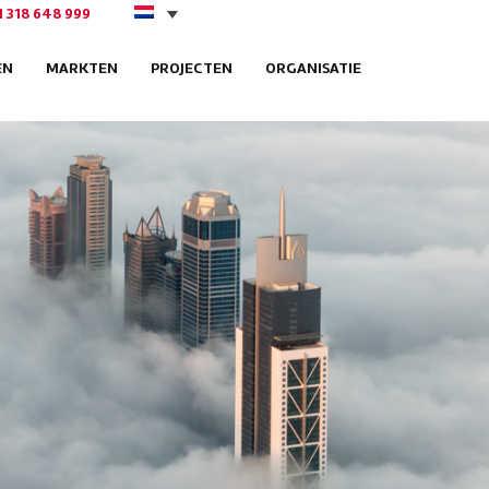
1 318 648 999
EN
MARKTEN
PROJECTEN
ORGANISATIE