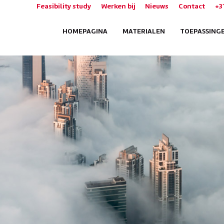
Feasibility study
Werken bij
Nieuws
Contact
+3
HOMEPAGINA
MATERIALEN
TOEPASSING