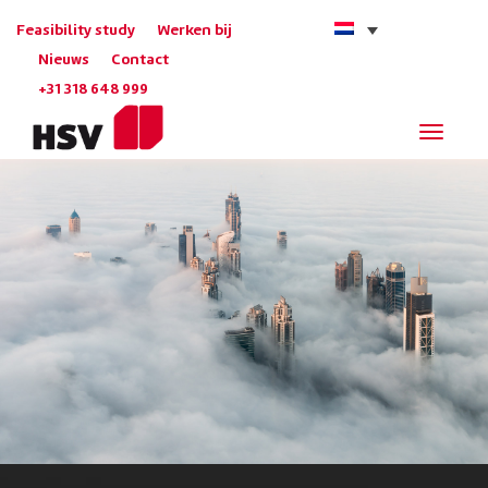
Feasibility study
Werken bij
Nieuws
Contact
+31 318 648 999
Navigat