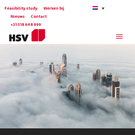
Feasibility study
Werken bij
Nieuws
Contact
+31 318 648 999
Navigat