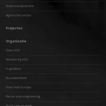
Elektronicabranche
Agrarische sector
Projecten
Organisatie
Over HSV
Werken bij HSV
In getallen
Duurzaamheid
Door heel Europa
Passie voor engineering
Productie op maat