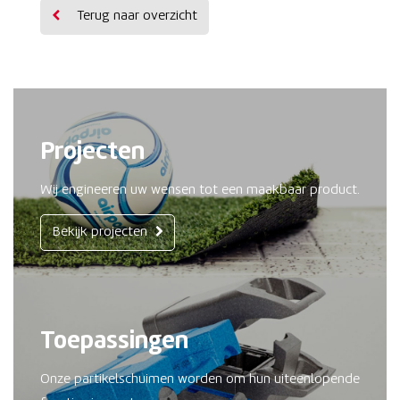
Terug naar overzicht
Projecten
Wij engineeren uw wensen tot een maakbaar product.
Bekijk projecten
Toepassingen
Onze partikelschuimen worden om hun uiteenlopende