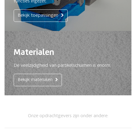
functies ingezet.
Bekijk toepassingen
Materialen
De veelzijdigheid van partikelschuimen is enorm.
Bekijk materialen
Onze opdrachtgevers zijn onder andere: