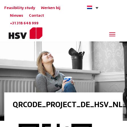
Feasibility study
Werken bij
Nieuws
Contact
+31 318 648 999
Navigat
QRCODE_PROJECT_DE_HSV_NL_