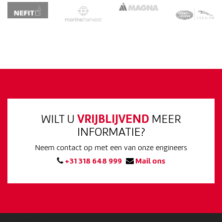
WILT U
VRIJBLIJVEND
MEER
INFORMATIE?
Neem contact op met een van onze engineers
+31 318 648 999
Mail ons