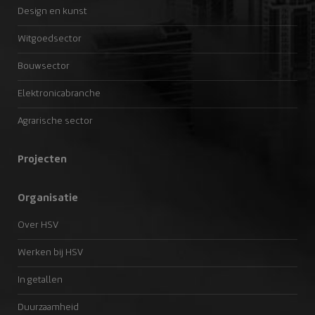
Design en kunst
Witgoedsector
Bouwsector
Elektronicabranche
Agrarische sector
Projecten
Organisatie
Over HSV
Werken bij HSV
In getallen
Duurzaamheid