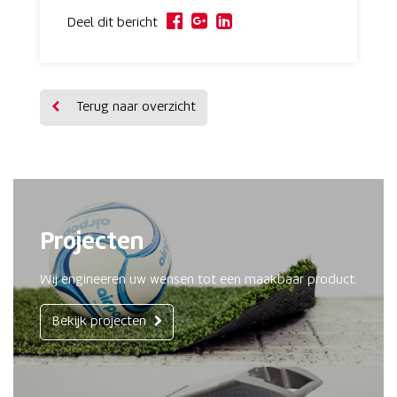
Deel dit bericht
Terug naar overzicht
Projecten
Wij engineeren uw wensen tot een maakbaar product.
Bekijk projecten