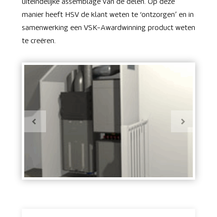
uiteindelijke assemblage van de delen. Op deze
manier heeft HSV de klant weten te ‘ontzorgen’ en in
samenwerking een VSK-Awardwinning product weten
te creëren.