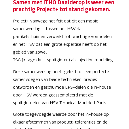
Samen met ITHO Daalderop is weer een
prachtig Project+ tot stand gekomen.
Project+ vanwege het feit dat dit een mooie
samenwerking is tussen het HSV dat
partikelschuimen verwerkt tot prachtige vormdelen
en het HSV dat een grote expertise heeft op het
gebied van zowel
TSG (= lage druk-spuitgieten) als injection moulding.
Deze samenwerking heeft geleid tot een perfecte
samenvoegen van beide technieken: precies
ontworpen en geschuimde EPS-delen die in-house
door HSV worden geassembleerd met de
spuitgietdelen van HSV Technical Moulded Parts.
Grote toegevoegde waarde door het in-house op
elkaar afstemmen van product-toleranties en de