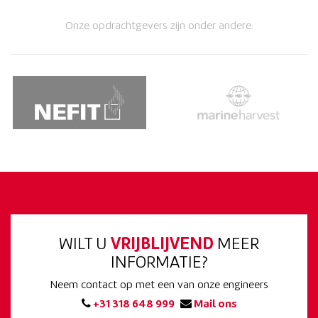
Onze opdrachtgevers zijn onder andere:
WILT U
VRIJBLIJVEND
MEER
INFORMATIE?
Neem contact op met een van onze engineers
+31 318 648 999
Mail ons