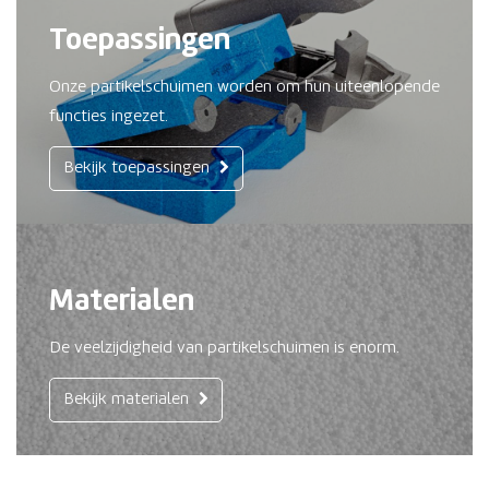
Toepassingen
Onze partikelschuimen worden om hun uiteenlopende
functies ingezet.
Bekijk toepassingen
Materialen
De veelzijdigheid van partikelschuimen is enorm.
Bekijk materialen