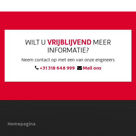
WILT U
VRIJBLIJVEND
MEER
INFORMATIE?
Neem contact op met een van onze engineers
+31 318 648 999
Mail ons
Homepagina