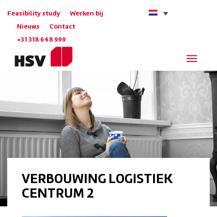
Feasibility study
Werken bij
Nieuws
Contact
+31 318 648 999
Navigat
VERBOUWING LOGISTIEK
CENTRUM 2