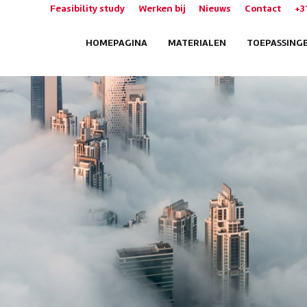
Feasibility study
Werken bij
Nieuws
Contact
+3
HOMEPAGINA
MATERIALEN
TOEPASSING