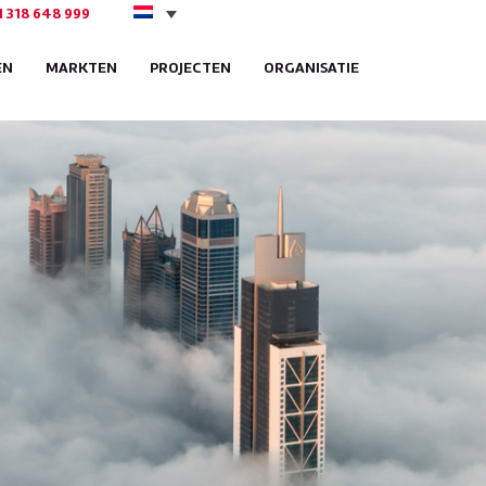
1 318 648 999
EN
MARKTEN
PROJECTEN
ORGANISATIE