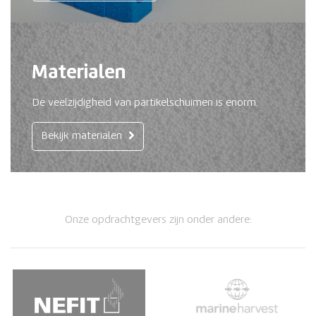
Materialen
De veelzijdigheid van partikelschuimen is enorm.
Bekijk materialen
Onze opdrachtgevers zijn onder andere: