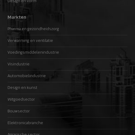
Design en vorm
Markten
Pharma en gezondheidszorg
Verwarming en ventilatie
Voedingsmiddelenindustrie
Visindustrie
Automobielindustrie
Design en kunst
Witgoedsector
Bouwsector
Elektronicabranche
Agrarische sector