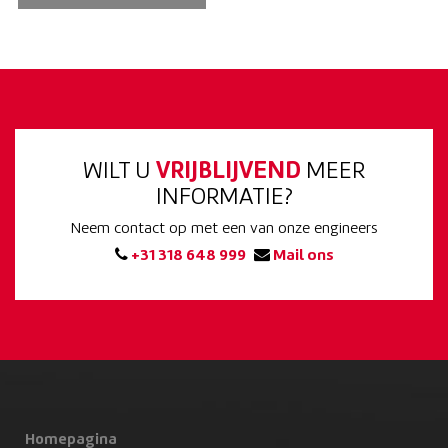
WILT U
VRIJBLIJVEND
MEER
INFORMATIE?
Neem contact op met een van onze engineers
+31 318 648 999
Mail ons
Homepagina