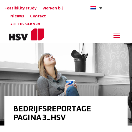
Feasibility study
Werken bij
Nieuws
Contact
+31 318 648 999
Navigat
BEDRIJFSREPORTAGE
PAGINA 3_HSV