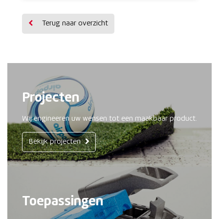
Terug naar overzicht
Projecten
Wij engineeren uw wensen tot een maakbaar product.
Bekijk projecten
Toepassingen