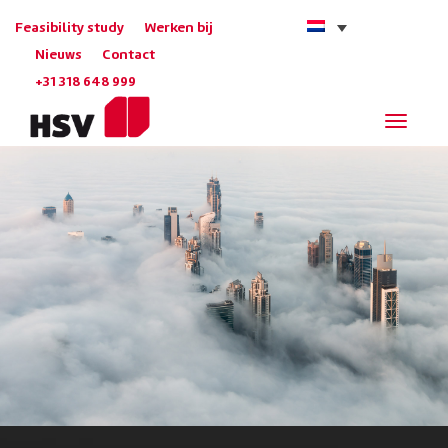
Feasibility study
Werken bij
Nieuws
Contact
+31 318 648 999
Navigat