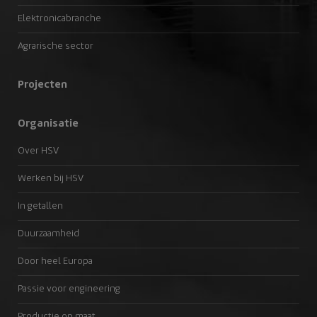
Elektronicabranche
Agrarische sector
Projecten
Organisatie
Over HSV
Werken bij HSV
In getallen
Duurzaamheid
Door heel Europa
Passie voor engineering
Productie op maat