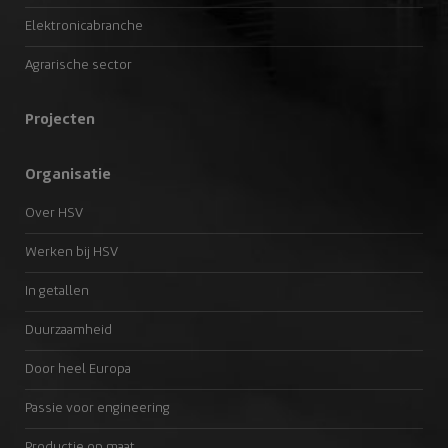
Elektronicabranche
Agrarische sector
Projecten
Organisatie
Over HSV
Werken bij HSV
In getallen
Duurzaamheid
Door heel Europa
Passie voor engineering
Productie op maat