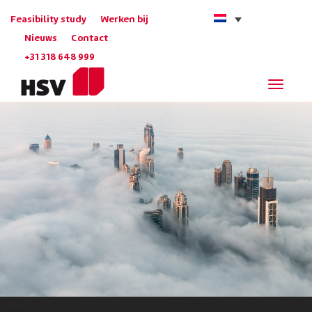
Feasibility study
Werken bij
Nieuws
Contact
+31 318 648 999
Navigat