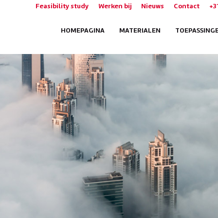
Feasibility study
Werken bij
Nieuws
Contact
+3
HOMEPAGINA
MATERIALEN
TOEPASSING