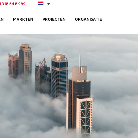
1 318 648 999
EN
MARKTEN
PROJECTEN
ORGANISATIE