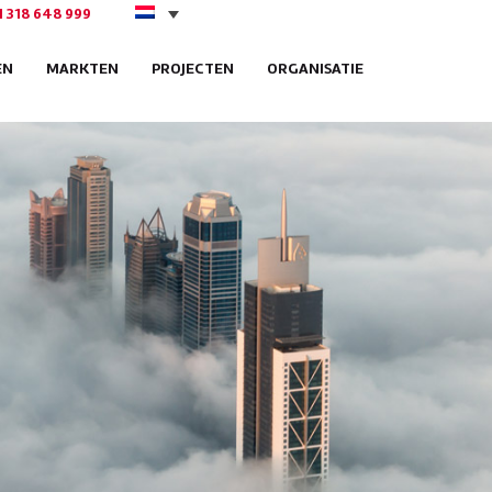
1 318 648 999
EN
MARKTEN
PROJECTEN
ORGANISATIE