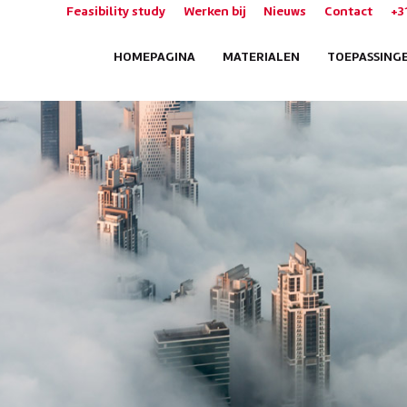
Feasibility study
Werken bij
Nieuws
Contact
+3
HOMEPAGINA
MATERIALEN
TOEPASSING