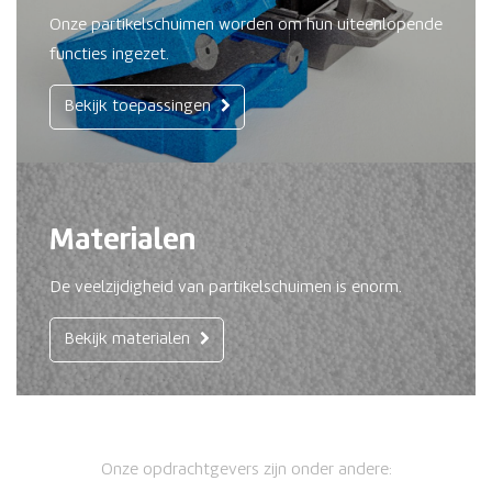
Onze partikelschuimen worden om hun uiteenlopende
functies ingezet.
Bekijk toepassingen
Materialen
De veelzijdigheid van partikelschuimen is enorm.
Bekijk materialen
Onze opdrachtgevers zijn onder andere: