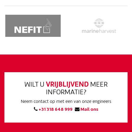
WILT U
VRIJBLIJVEND
MEER
INFORMATIE?
Neem contact op met een van onze engineers
+31 318 648 999
Mail ons