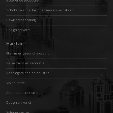
Isolerende producten
Schokabsorbtie, beschermen en verpakken
Gewichtsbesparing
Design en vorm
Markten
Pharma en gezondheidszorg
Verwarming en ventilatie
Voedingsmiddelenindustrie
Visindustrie
Automobielindustrie
Design en kunst
Witgoedsector