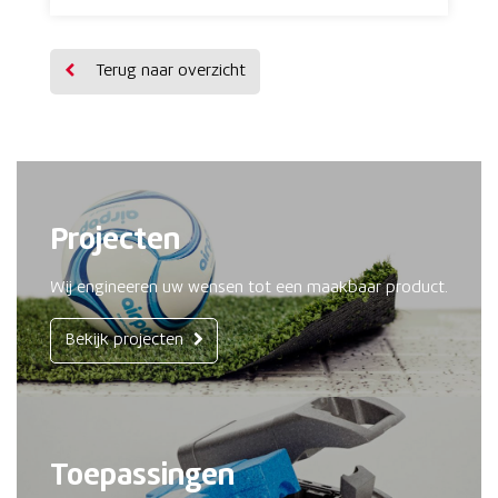
Terug naar overzicht
Projecten
Wij engineeren uw wensen tot een maakbaar product.
Bekijk projecten
Toepassingen