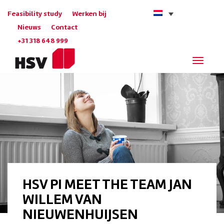
Feasibility study
Werken bij
Nieuws
Contact
+31 318 648 999
Navigat
HSV PI MEET THE TEAM JAN
WILLEM VAN
NIEUWENHUIJSEN