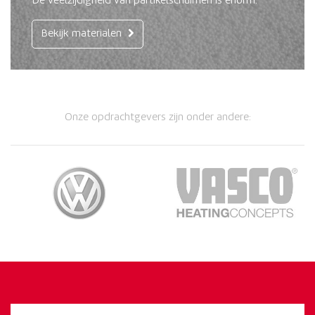
De veelzijdigheid van partikelschuimen is enorm.
Bekijk materialen
Onze opdrachtgevers zijn onder andere: