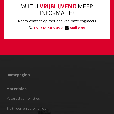
WILT U
VRIJBLIJVEND
MEER
INFORMATIE?
Neem contact op met een van onze engineers
+31 318 648 999
Mail ons
Homepagina
Materialen
Materiaal combinaties
Sluitingen en verbindingen