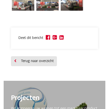
Deel dit bericht
Terug naar overzicht
Projecten
Wij engineeren uw wensen tot een maakbaar product.