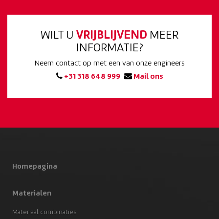
WILT U
VRIJBLIJVEND
MEER
INFORMATIE?
Neem contact op met een van onze engineers
+31 318 648 999
Mail ons
Homepagina
Materialen
Materiaal combinaties