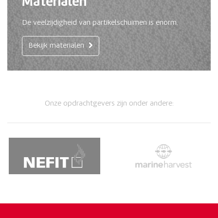
Materialen
De veelzijdigheid van partikelschuimen is enorm.
Bekijk materialen
Onze opdrachtgevers zijn onder andere: