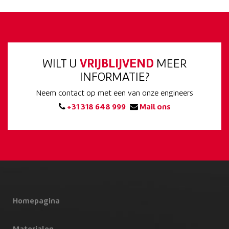
WILT U
VRIJBLIJVEND
MEER
INFORMATIE?
Neem contact op met een van onze engineers
+31 318 648 999
Mail ons
Homepagina