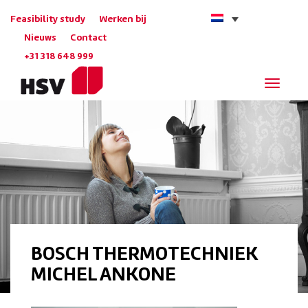
Feasibility study
Werken bij
Nieuws
Contact
+31 318 648 999
Navigat
BOSCH THERMOTECHNIEK
MICHEL ANKONE