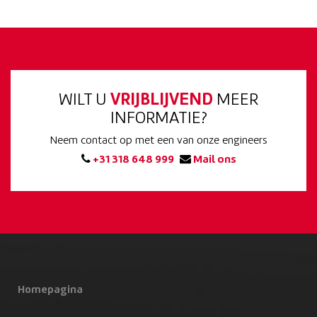
WILT U
VRIJBLIJVEND
MEER
INFORMATIE?
Neem contact op met een van onze engineers
+31 318 648 999
Mail ons
Homepagina