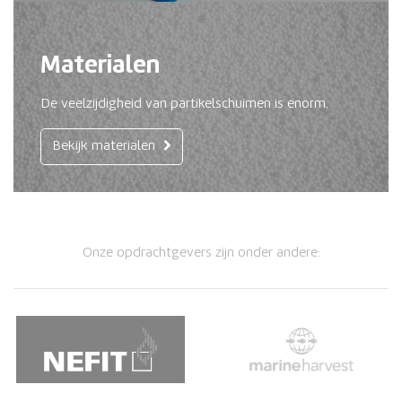
Materialen
De veelzijdigheid van partikelschuimen is enorm.
Bekijk materialen
Onze opdrachtgevers zijn onder andere: