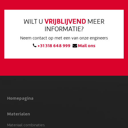
WILT U
VRIJBLIJVEND
MEER
INFORMATIE?
Neem contact op met een van onze engineers
+31 318 648 999
Mail ons
Homepagina
Materialen
Materiaal combinaties