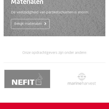
Materialen
De veelzijdigheid van partikelschuimen is enorm.
Bekijk materialen
Onze opdrachtgevers zijn onder andere: