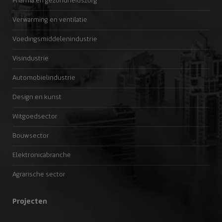
Pharma en gezondheidszorg
Verwarming en ventilatie
Voedingsmiddelenindustrie
Visindustrie
Automobielindustrie
Design en kunst
Witgoedsector
Bouwsector
Elektronicabranche
Agrarische sector
Projecten