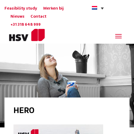
Feasibility study
Werken bij
Nieuws
Contact
+31 318 648 999
Navigat
HERO