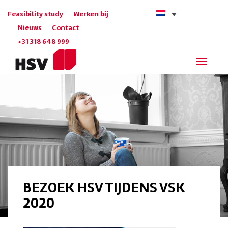
Feasibility study
Werken bij
Nieuws
Contact
+31 318 648 999
Navigat
BEZOEK HSV TIJDENS VSK
2020