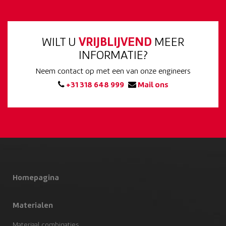
WILT U
VRIJBLIJVEND
MEER
INFORMATIE?
Neem contact op met een van onze engineers
+31 318 648 999
Mail ons
Homepagina
Materialen
Materiaal combinaties