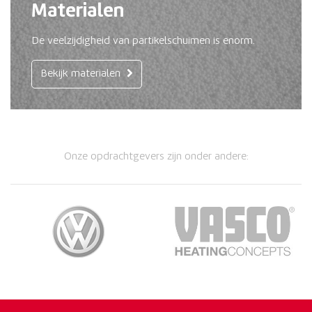
Materialen
De veelzijdigheid van partikelschuimen is enorm.
Bekijk materialen
Onze opdrachtgevers zijn onder andere: