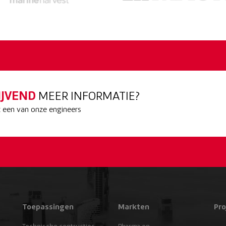
IJVEND
MEER INFORMATIE?
een van onze engineers
Toepassingen
Markten
Pro