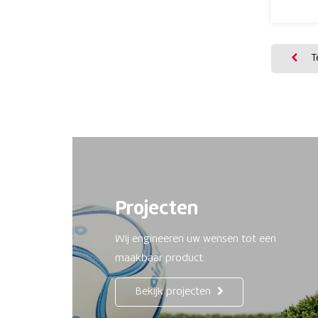
Te
Projecten
Wij engineeren uw wensen tot een
maakbaar product.
Bekijk projecten