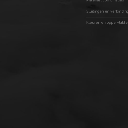
Materiaal combinaties
Sluitingen en verbindin
Kleuren en oppervlakte