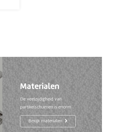
Materialen
De veelzijdigheid van
partikelschuimen is enorm.
Bekijk materialen