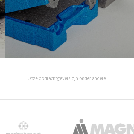
Onze opdrachtgevers zijn onder andere: