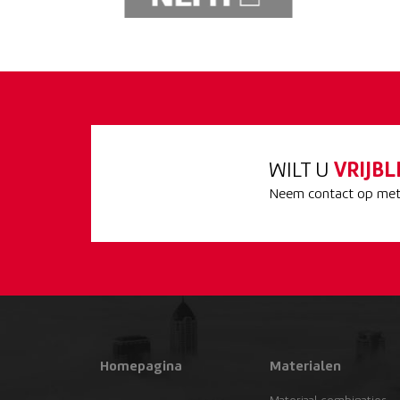
WILT U
VRIJBL
Neem contact op met 
Homepagina
Materialen