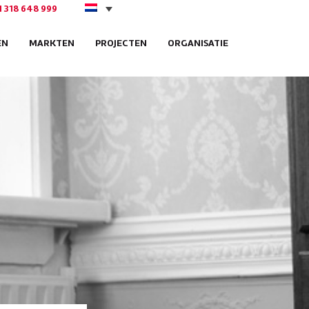
1 318 648 999
EN
MARKTEN
PROJECTEN
ORGANISATIE