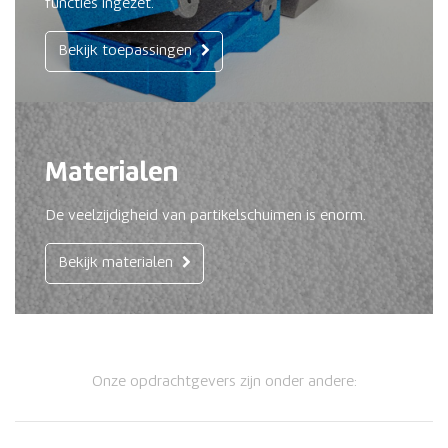
functies ingezet.
Bekijk toepassingen
Materialen
De veelzijdigheid van partikelschuimen is enorm.
Bekijk materialen
Onze opdrachtgevers zijn onder andere: