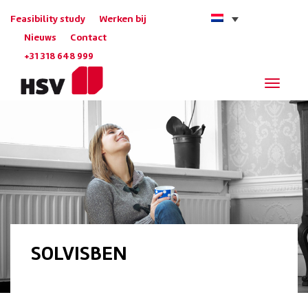
Feasibility study
Werken bij
Nieuws
Contact
+31 318 648 999
Navigat
SOLVISBEN