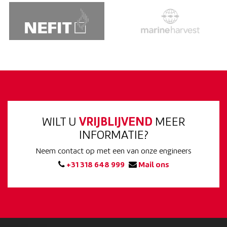
WILT U
VRIJBLIJVEND
MEER
INFORMATIE?
Neem contact op met een van onze engineers
+31 318 648 999
Mail ons