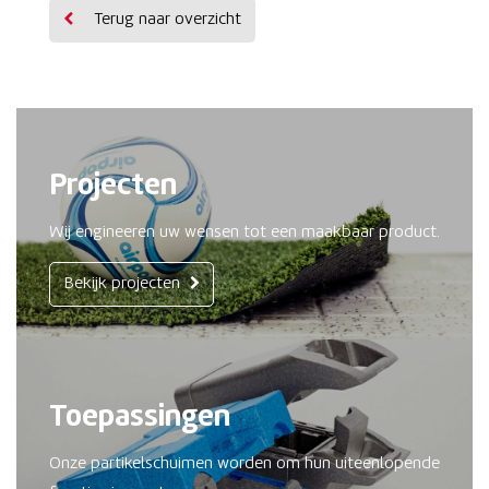
Terug naar overzicht
Projecten
Wij engineeren uw wensen tot een maakbaar product.
Bekijk projecten
Toepassingen
Onze partikelschuimen worden om hun uiteenlopende