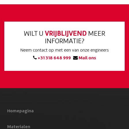
WILT U
VRIJBLIJVEND
MEER
INFORMATIE?
Neem contact op met een van onze engineers
+31 318 648 999
Mail ons
Homepagina
Materialen