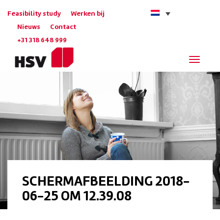
Feasibility study
Werken bij
Nieuws
Contact
+31 318 648 999
Navigat
SCHERMAFBEELDING 2018-
06-25 OM 12.39.08