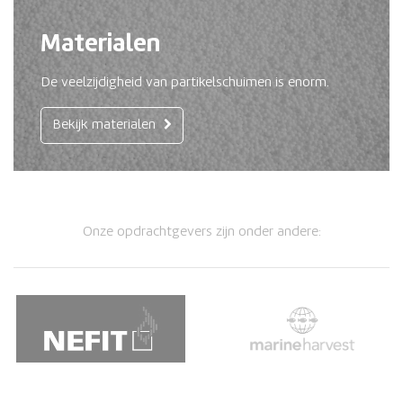
Materialen
De veelzijdigheid van partikelschuimen is enorm.
Bekijk materialen
Onze opdrachtgevers zijn onder andere: