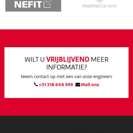
WILT U
VRIJBLIJVEND
MEER
INFORMATIE?
Neem contact op met een van onze engineers
+31 318 648 999
Mail ons