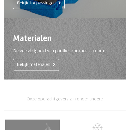
Bekijk toepassingen
Materialen
De veelzijdigheid van partikelschuimen is enorm.
Bekijk materialen
Onze opdrachtgevers zijn onder andere: