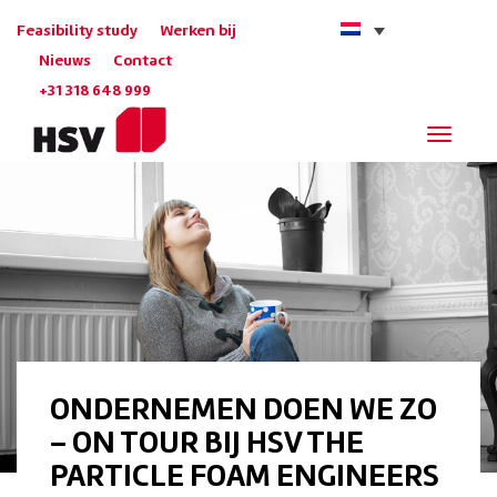
Feasibility study
Werken bij
Nieuws
Contact
+31 318 648 999
Navigat
ONDERNEMEN DOEN WE ZO
– ON TOUR BIJ HSV THE
PARTICLE FOAM ENGINEERS