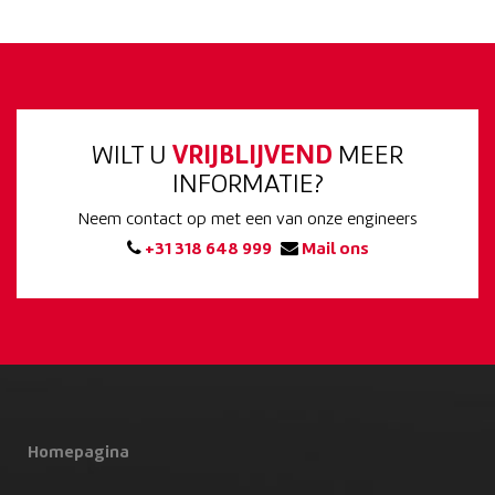
WILT U
VRIJBLIJVEND
MEER
INFORMATIE?
Neem contact op met een van onze engineers
+31 318 648 999
Mail ons
Homepagina