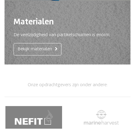
Materialen
De veelzijdigheid van partikelschuimen is enorm.
Bekijk materialen
Onze opdrachtgevers zijn onder andere: