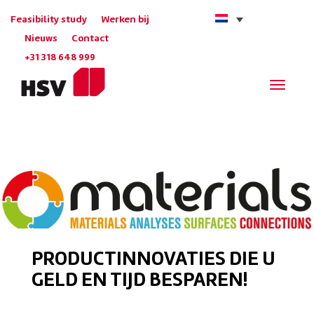
Feasibility study
Werken bij
Nieuws
Contact
+31 318 648 999
Navigat
PRODUCTINNOVATIES DIE U
GELD EN TIJD BESPAREN!