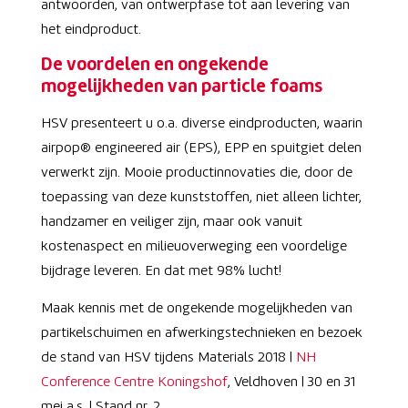
antwoorden, van ontwerpfase tot aan levering van
het eindproduct.
De voordelen en ongekende
mogelijkheden van particle foams
HSV presenteert u o.a. diverse eindproducten, waarin
airpop® engineered air (EPS), EPP en spuitgiet delen
verwerkt zijn. Mooie productinnovaties die, door de
toepassing van deze kunststoffen, niet alleen lichter,
handzamer en veiliger zijn, maar ook vanuit
kostenaspect en milieuoverweging een voordelige
bijdrage leveren. En dat met 98% lucht!
Maak kennis met de ongekende mogelijkheden van
partikelschuimen en afwerkingstechnieken en bezoek
de stand van HSV tijdens Materials 2018 |
NH
Conference Centre Koningshof
, Veldhoven | 30 en 31
mei a.s. | Stand nr. 2