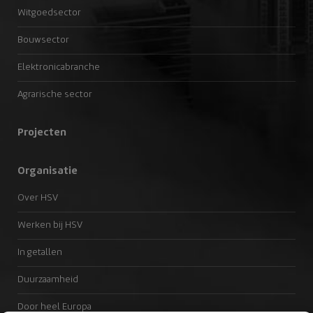
Witgoedsector
Bouwsector
Elektronicabranche
Agrarische sector
Projecten
Organisatie
Over HSV
Werken bij HSV
In getallen
Duurzaamheid
Door heel Europa