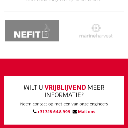
Onze opdrachtgevers zijn onder andere:
WILT U
VRIJBLIJVEND
MEER
INFORMATIE?
Neem contact op met een van onze engineers
+31 318 648 999
Mail ons