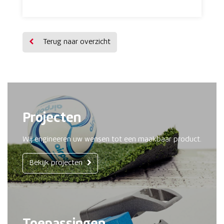
Terug naar overzicht
Projecten
Wij engineeren uw wensen tot een maakbaar product.
Bekijk projecten