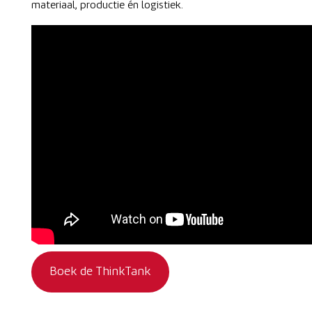
materiaal, productie én logistiek.
Boek de ThinkTank