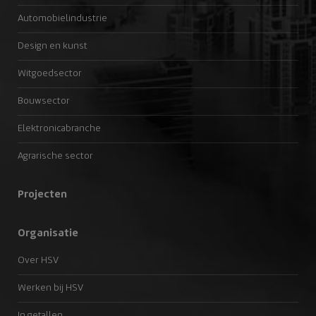
Automobielindustrie
Design en kunst
Witgoedsector
Bouwsector
Elektronicabranche
Agrarische sector
Projecten
Organisatie
Over HSV
Werken bij HSV
In getallen