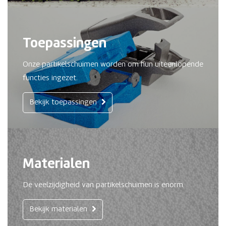
Toepassingen
Onze partikelschuimen worden om hun uiteenlopende
functies ingezet.
Bekijk toepassingen
Materialen
De veelzijdigheid van partikelschuimen is enorm.
Bekijk materialen