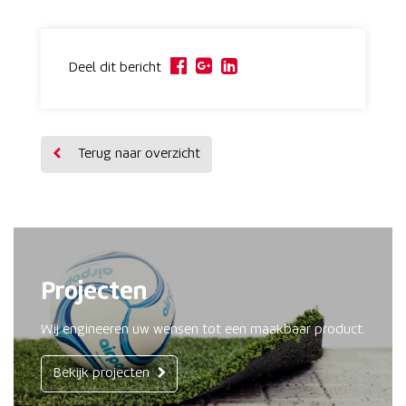
Deel dit bericht
Terug naar overzicht
Projecten
Wij engineeren uw wensen tot een maakbaar product.
Bekijk projecten