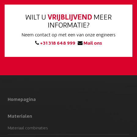
WILT U
VRIJBLIJVEND
MEER
INFORMATIE?
Neem contact op met een van onze engineers
+31 318 648 999
Mail ons
Homepagina
Materialen
Materiaal combinaties