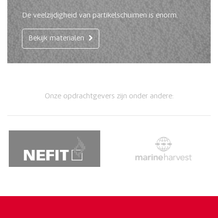
De veelzijdigheid van partikelschuimen is enorm.
Bekijk materialen
Onze opdrachtgevers zijn onder andere: