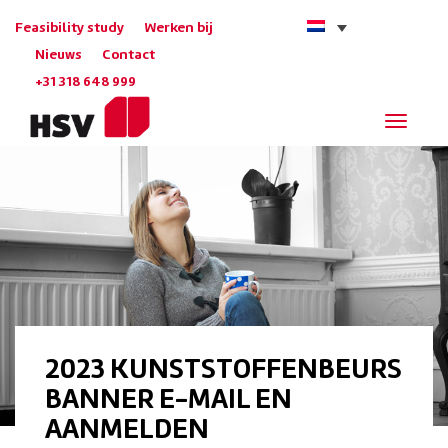
Feasibility study
Werken bij
Nieuws
Contact
+31 318 648 999
Navigat
2023 KUNSTSTOFFENBEURS
BANNER E-MAIL EN
AANMELDEN