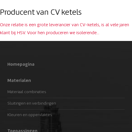
Producent van CV ketels
Onze relatie is een grote leverancier van CV-ketels, is al vele jaren
klant bij HSV. Voor hen produceren we isolerende…
Homepagina
Materialen
Materiaal combinaties
Sluitingen en verbindingen
Kleuren en oppervlaktes
Toepassingen