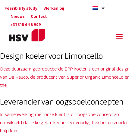
Feasibility study
Werken bij
Nieuws
Contact
+31 318 648 999
Navigat
Design koeler voor Limoncello
Deze duurzaam geproduceerde EPP koeler is een original design
van Da Rauco, de producent van Superior Organic Limoncello en
the…
Leverancier van oogspoelconcepten
In samenwerking met onze klant is dit oogspoelconcept zo
ontwikkeld dat elke gebruiker het eenvoudig, flexibel en zonder
hulp kan…