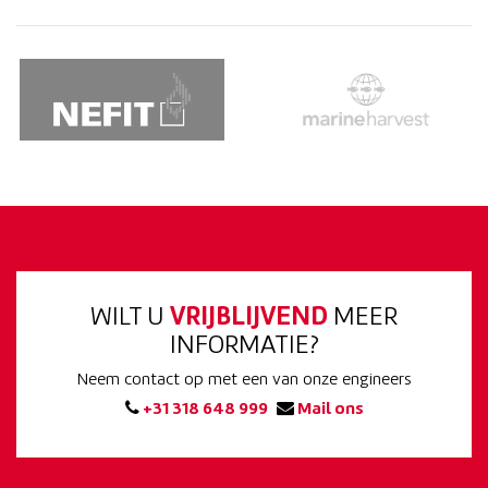
WILT U
VRIJBLIJVEND
MEER
INFORMATIE?
Neem contact op met een van onze engineers
+31 318 648 999
Mail ons