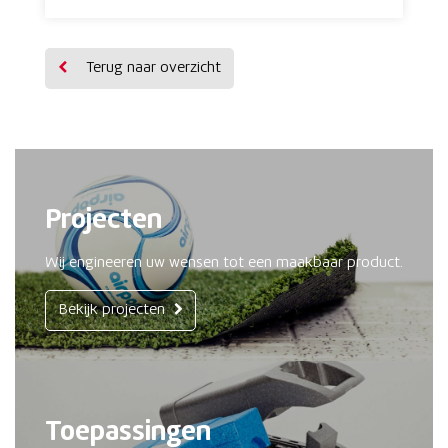
Terug naar overzicht
Projecten
Wij engineeren uw wensen tot een maakbaar product.
Bekijk projecten
Toepassingen