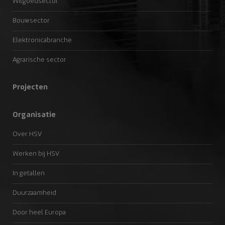
Witgoedsector
Bouwsector
Elektronicabranche
Agrarische sector
Projecten
Organisatie
Over HSV
Werken bij HSV
In getallen
Duurzaamheid
Door heel Europa