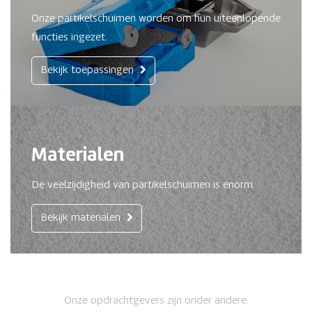
Onze partikelschuimen worden om hun uiteenlopende
functies ingezet.
Bekijk toepassingen
Materialen
De veelzijdigheid van partikelschuimen is enorm.
Bekijk materialen
Onze opdrachtgevers zijn onder andere: