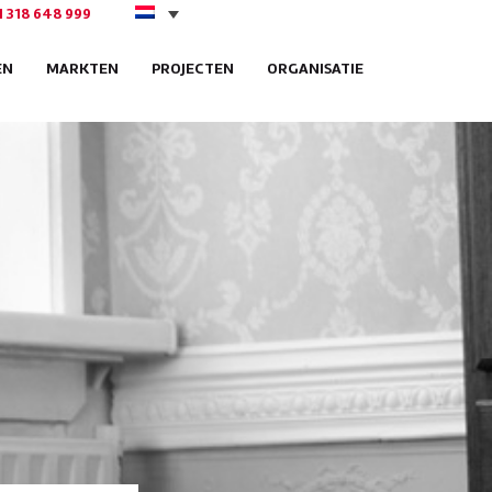
1 318 648 999
EN
MARKTEN
PROJECTEN
ORGANISATIE