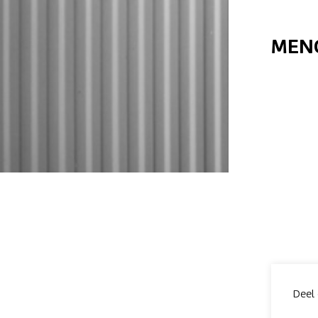
MENG
Deel 