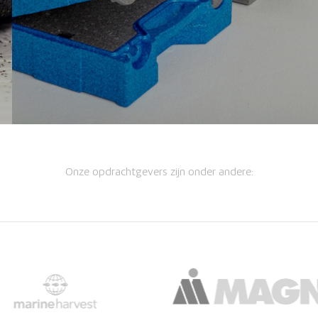
Onze opdrachtgevers zijn onder andere: