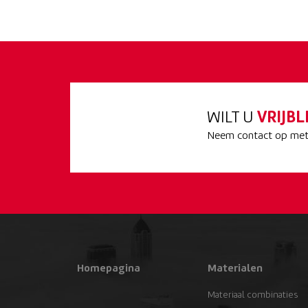
WILT U
VRIJBL
Neem contact op met 
Homepagina
Materialen
Materiaal combinaties