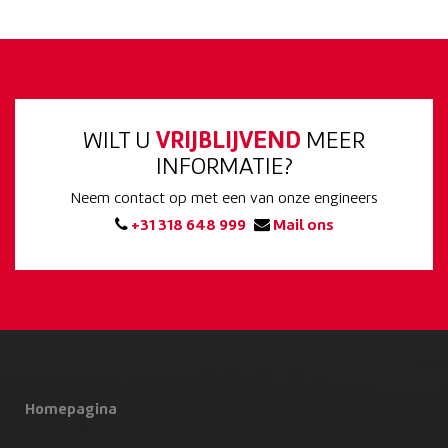
WILT U
VRIJBLIJVEND
MEER
INFORMATIE?
Neem contact op met een van onze engineers
+31 318 648 999
Mail ons
Homepagina