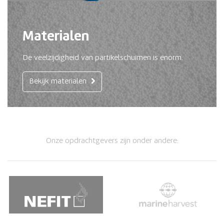
Materialen
De veelzijdigheid van partikelschuimen is enorm.
Bekijk materialen
Onze opdrachtgevers zijn onder andere: