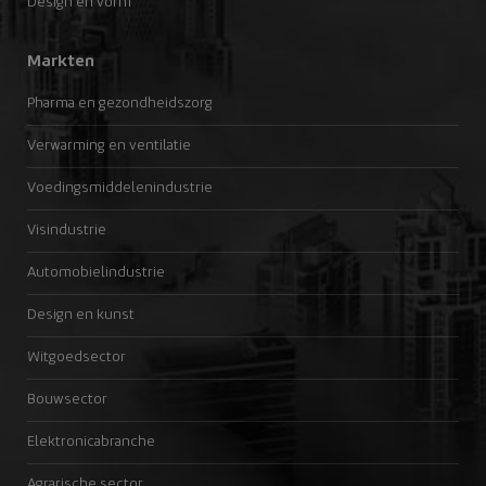
Design en vorm
Markten
Pharma en gezondheidszorg
Verwarming en ventilatie
Voedingsmiddelenindustrie
Visindustrie
Automobielindustrie
Design en kunst
Witgoedsector
Bouwsector
Elektronicabranche
Agrarische sector