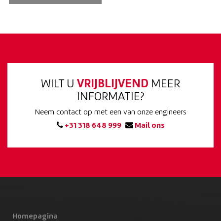
WILT U
VRIJBLIJVEND
MEER
INFORMATIE?
Neem contact op met een van onze engineers
+31 318 648 999
Mail ons
Homepagina