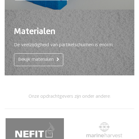
Materialen
De veelzijdigheid van partikelschuimen is enorm.
Bekijk materialen
Onze opdrachtgevers zijn onder andere: