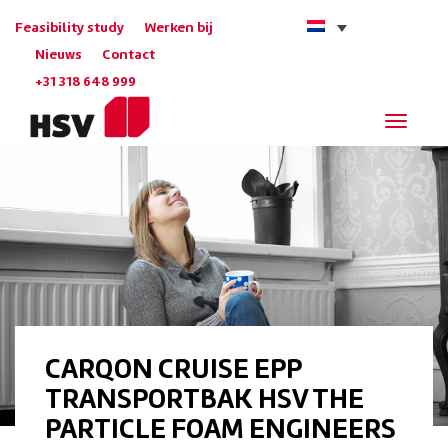
Feasibility study
Werken bij
Nieuws
Contact
+31 318 648 999
Navigat
CARQON CRUISE EPP
TRANSPORTBAK HSV THE
PARTICLE FOAM ENGINEERS