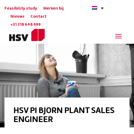
Feasibility study
Werken bij
Nieuws
Contact
+31 318 648 999
Navigat
HSV PI BJORN PLANT SALES
ENGINEER