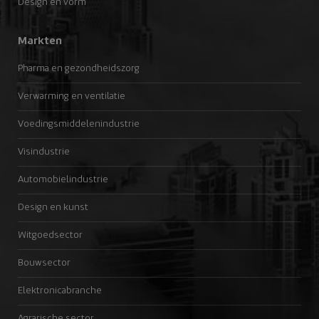
Design en vorm
Markten
Pharma en gezondheidszorg
Verwarming en ventilatie
Voedingsmiddelenindustrie
Visindustrie
Automobielindustrie
Design en kunst
Witgoedsector
Bouwsector
Elektronicabranche
Agrarische sector