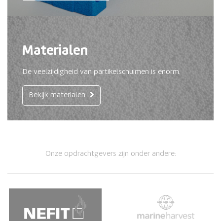
Materialen
De veelzijdigheid van partikelschuimen is enorm.
Bekijk materialen
Onze opdrachtgevers zijn onder andere: