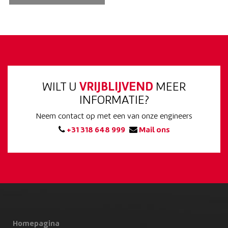
WILT U
VRIJBLIJVEND
MEER
INFORMATIE?
Neem contact op met een van onze engineers
+31 318 648 999
Mail ons
Homepagina