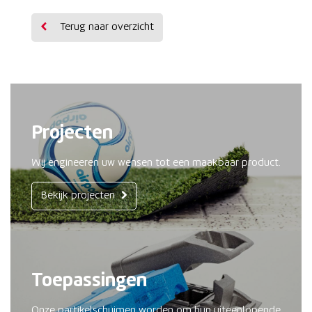
Terug naar overzicht
Projecten
Wij engineeren uw wensen tot een maakbaar product.
Bekijk projecten
Toepassingen
Onze partikelschuimen worden om hun uiteenlopende