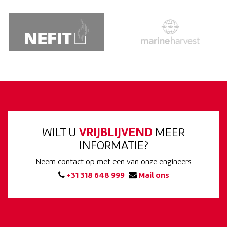
WILT U
VRIJBLIJVEND
MEER
INFORMATIE?
Neem contact op met een van onze engineers
+31 318 648 999
Mail ons