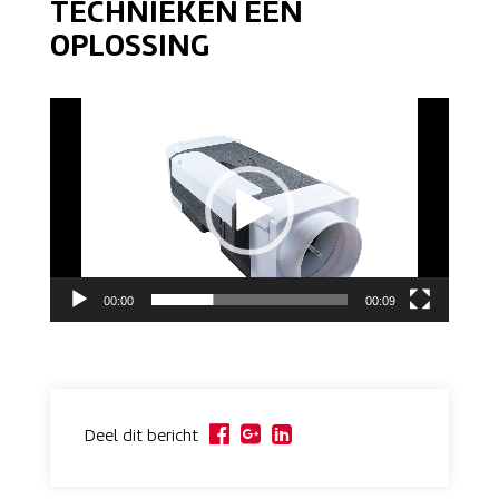
TECHNIEKEN EEN
OPLOSSING
Videospeler
00:00
00:09
Deel dit bericht