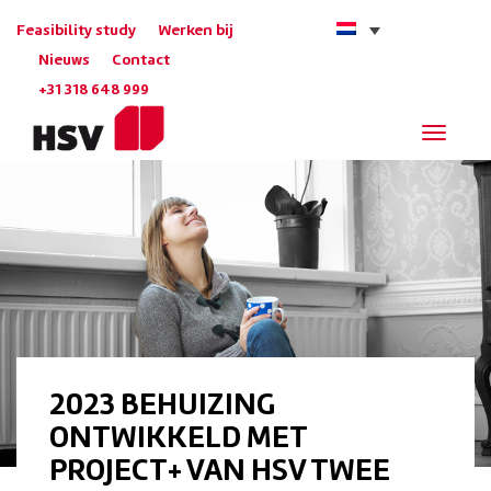
Feasibility study
Werken bij
Nieuws
Contact
+31 318 648 999
Navigat
2023 BEHUIZING
ONTWIKKELD MET
PROJECT+ VAN HSV TWEE