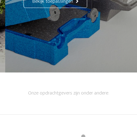
Bekijk toepassingen
Onze opdrachtgevers zijn onder andere: