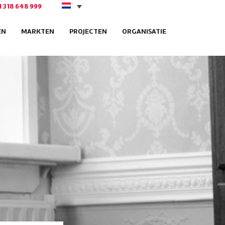
1 318 648 999
EN
MARKTEN
PROJECTEN
ORGANISATIE