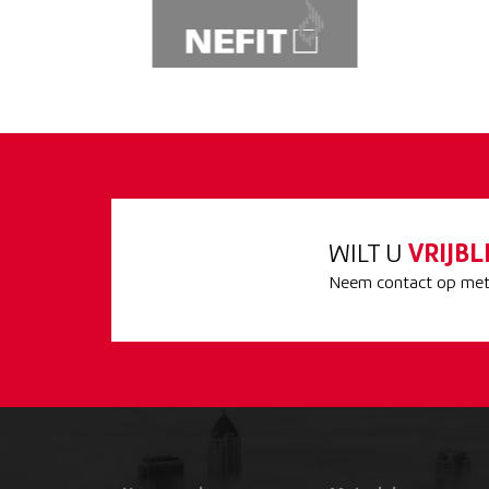
WILT U
VRIJBL
Neem contact op met 