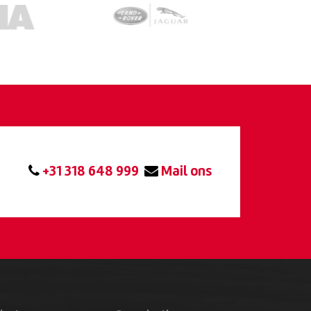
+31 318 648 999
Mail ons