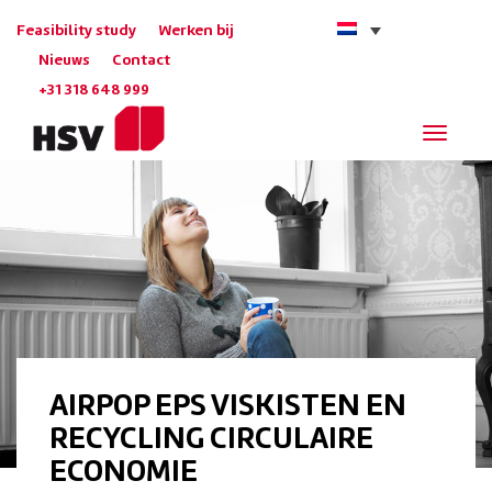
Feasibility study
Werken bij
Nieuws
Contact
+31 318 648 999
Navigat
AIRPOP EPS VISKISTEN EN
RECYCLING CIRCULAIRE
ECONOMIE