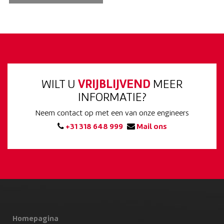
WILT U
VRIJBLIJVEND
MEER
INFORMATIE?
Neem contact op met een van onze engineers
+31 318 648 999
Mail ons
Homepagina