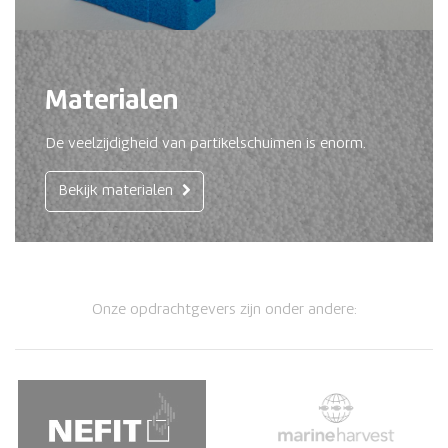
Materialen
De veelzijdigheid van partikelschuimen is enorm.
Bekijk materialen
Onze opdrachtgevers zijn onder andere: