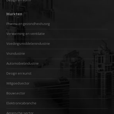
Design en vorm
Markten
Pharma en gezondheidszorg
Verwarming en ventilatie
Voedingsmiddelenindustrie
Visindustrie
Automobielindustrie
Design en kunst
Witgoedsector
Bouwsector
Elektronicabranche
Agrarische sector